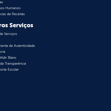
as
sos Humanos
ias de Receitas
ros Serviços
de Serviços
enta de Autenticidade
oria
 Aldir Blanc
 da Transparência
orte Escolar