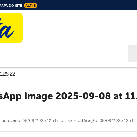
APA DO SITE
ALT+B
Bus
1.25.22
tsApp Image 2025-09-08 at 11
publicado: 08/09/2025 12h48,
última modificação: 08/09/2025 12h48