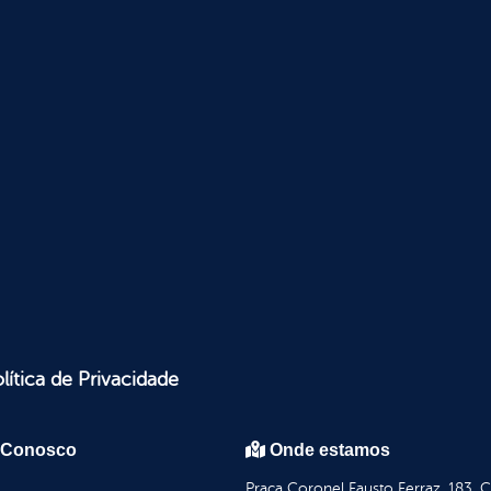
lítica de Privacidade
 Conosco
Onde estamos
Praça Coronel Fausto Ferraz, 183, 