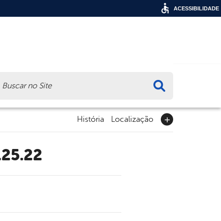
ACESSIBILIDADE
ca
História
Localização
.25.22