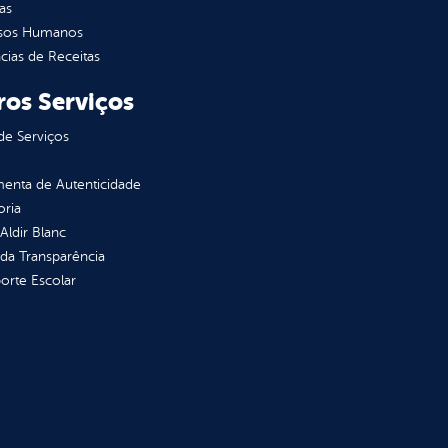
as
sos Humanos
ias de Receitas
ros Serviços
de Serviços
enta de Autenticidade
oria
 Aldir Blanc
 da Transparência
orte Escolar