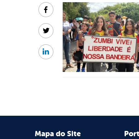
Facebook
Twitter
Linkedin
Mapa do Site
Port