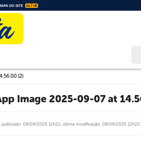
APA DO SITE
ALT+B
Bus
.56.00 (2)
App Image 2025-09-07 at 14.5
publicado: 08/09/2025 12h22,
última modificação: 08/09/2025 12h22