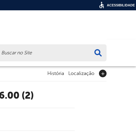
ACESSIBILIDADE
ca
História
Localização
6.00 (2)