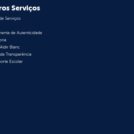
ros Serviços
de Serviços
enta de Autenticidade
oria
 Aldir Blanc
 da Transparência
orte Escolar