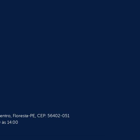
Centro, Floresta-PE, CEP: 56402-051
 às 14:00