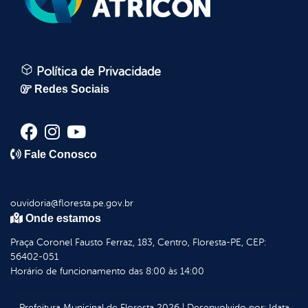
Política de Privacidade
Redes Sociais
Fale Conosco
ouvidoria@floresta.pe.gov.br
Onde estamos
Praça Coronel Fausto Ferraz, 183, Centro, Floresta-PE, CEP:
56402-051
Horário de funcionamento das 8:00 às 14:00
Prefeitura Municipal de Floresta
2026
|
Desenvolvido por:
Idata