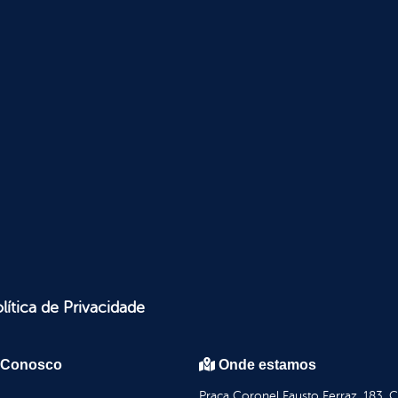
lítica de Privacidade
 Conosco
Onde estamos
Praça Coronel Fausto Ferraz, 183, 