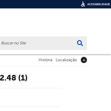
ACESSIBILIDADE
ca
História
Localização
2.48 (1)