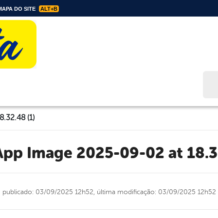
APA DO SITE
ALT+B
Bus
.32.48 (1)
App Image 2025-09-02 at 18.3
publicado: 03/09/2025 12h52,
última modificação: 03/09/2025 12h52