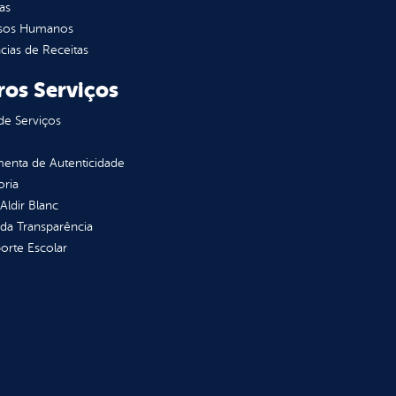
as
sos Humanos
ias de Receitas
ros Serviços
de Serviços
enta de Autenticidade
oria
 Aldir Blanc
 da Transparência
orte Escolar