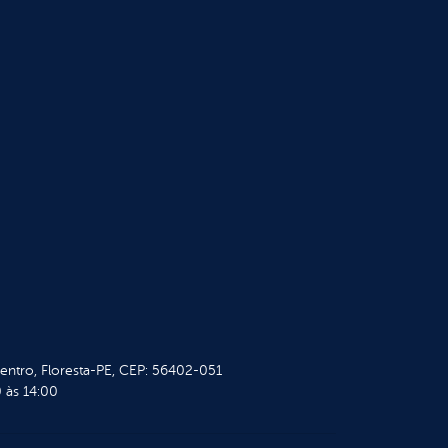
Centro, Floresta-PE, CEP: 56402-051
 às 14:00