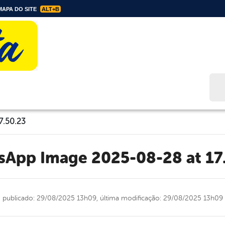
APA DO SITE
ALT+B
Bus
7.50.23
tsApp Image 2025-08-28 at 17
publicado: 29/08/2025 13h09,
última modificação: 29/08/2025 13h09