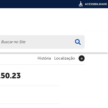
ACESSIBILIDADE
ca
História
Localização
.50.23