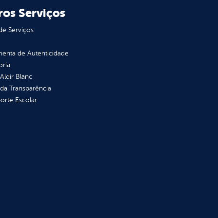
ros Serviços
de Serviços
enta de Autenticidade
oria
 Aldir Blanc
 da Transparência
orte Escolar