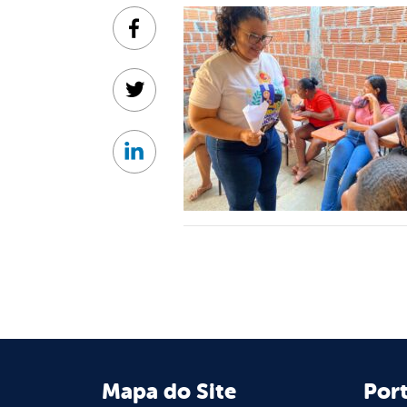
Facebook
Twitter
Linkedin
Mapa do Site
Port