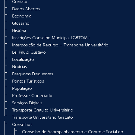
Contato
Dados Abertos
Economia
Glossário
História
Inscrições Conselho Municipal LGBTQIA+
Interposição de Recurso – Transporte Universitário
Lei Paulo Gustavo
Localização
Notícias
Perguntas Frequentes
Pontos Turísticos
População
Professor Conectado
Serviços Digitais
Transporte Gratuito Universitário
Transporte Universitário Gratuito
Conselhos
Conselho de Acompanhamento e Controle Social do