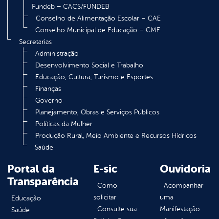
Fundeb – CACS/FUNDEB
Conselho de Alimentação Escolar – CAE
Conselho Municipal de Educação – CME
Secretarias
Administração
Desenvolvimento Social e Trabalho
Educação, Cultura, Turismo e Esportes
Finanças
Governo
Planejamento, Obras e Serviços Públicos
Políticas da Mulher
Produção Rural, Meio Ambiente e Recursos Hídricos
Saúde
Portal da
E-sic
Ouvidoria
Transparência
Como
Acompanhar
solicitar
uma
Educação
Consulte sua
Manifestação
Saúde