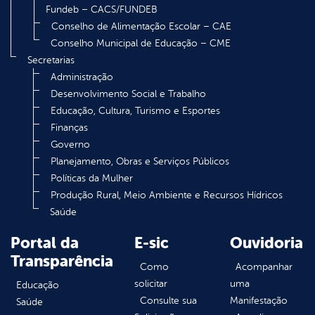
Fundeb – CACS/FUNDEB
Conselho de Alimentação Escolar – CAE
Conselho Municipal de Educação – CME
Secretarias
Administração
Desenvolvimento Social e Trabalho
Educação, Cultura, Turismo e Esportes
Finanças
Governo
Planejamento, Obras e Serviços Públicos
Políticas da Mulher
Produção Rural, Meio Ambiente e Recursos Hídricos
Saúde
Portal da
E-sic
Ouvidoria
Transparência
Como
Acompanhar
solicitar
uma
Educação
Consulte sua
Manifestação
Saúde