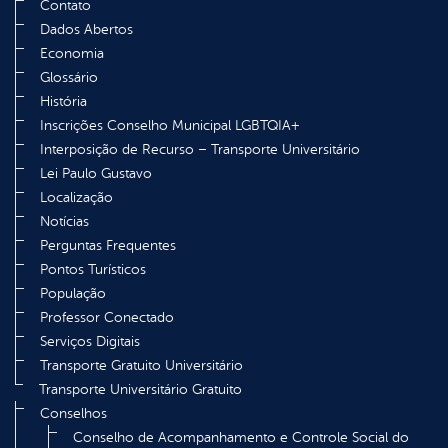
Contato
Dados Abertos
Economia
Glossário
História
Inscrições Conselho Municipal LGBTQIA+
Interposição de Recurso – Transporte Universitário
Lei Paulo Gustavo
Localização
Notícias
Perguntas Frequentes
Pontos Turísticos
População
Professor Conectado
Serviços Digitais
Transporte Gratuito Universitário
Transporte Universitário Gratuito
Conselhos
Conselho de Acompanhamento e Controle Social do