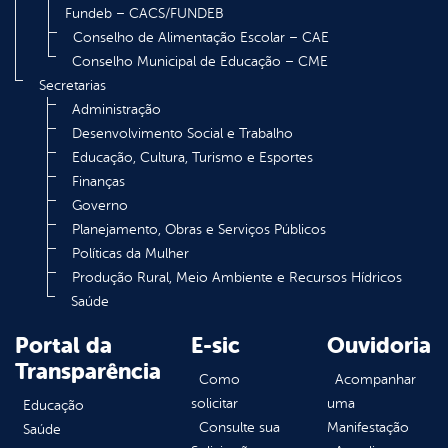
Fundeb – CACS/FUNDEB
Conselho de Alimentação Escolar – CAE
Conselho Municipal de Educação – CME
Secretarias
Administração
Desenvolvimento Social e Trabalho
Educação, Cultura, Turismo e Esportes
Finanças
Governo
Planejamento, Obras e Serviços Públicos
Políticas da Mulher
Produção Rural, Meio Ambiente e Recursos Hídricos
Saúde
Portal da
E-sic
Ouvidoria
Transparência
Como
Acompanhar
solicitar
uma
Educação
Consulte sua
Manifestação
Saúde