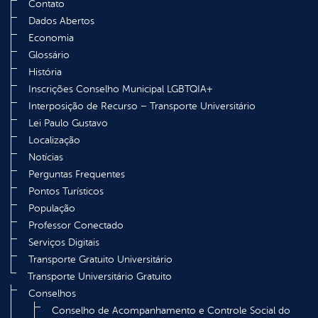
Contato
Dados Abertos
Economia
Glossário
História
Inscrições Conselho Municipal LGBTQIA+
Interposição de Recurso – Transporte Universitário
Lei Paulo Gustavo
Localização
Notícias
Perguntas Frequentes
Pontos Turísticos
População
Professor Conectado
Serviços Digitais
Transporte Gratuito Universitário
Transporte Universitário Gratuito
Conselhos
Conselho de Acompanhamento e Controle Social do