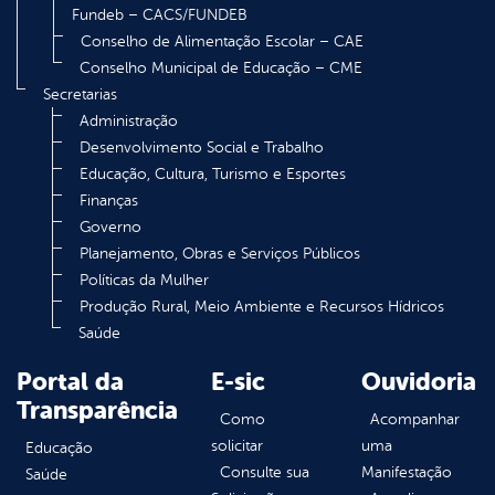
Fundeb – CACS/FUNDEB
Conselho de Alimentação Escolar – CAE
Conselho Municipal de Educação – CME
Secretarias
Administração
Desenvolvimento Social e Trabalho
Educação, Cultura, Turismo e Esportes
Finanças
Governo
Planejamento, Obras e Serviços Públicos
Políticas da Mulher
Produção Rural, Meio Ambiente e Recursos Hídricos
Saúde
Portal da
E-sic
Ouvidoria
Transparência
Como
Acompanhar
solicitar
uma
Educação
Consulte sua
Manifestação
Saúde