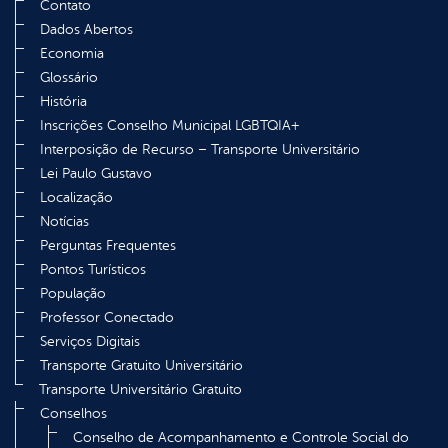
Contato
Dados Abertos
Economia
Glossário
História
Inscrições Conselho Municipal LGBTQIA+
Interposição de Recurso – Transporte Universitário
Lei Paulo Gustavo
Localização
Notícias
Perguntas Frequentes
Pontos Turísticos
População
Professor Conectado
Serviços Digitais
Transporte Gratuito Universitário
Transporte Universitário Gratuito
Conselhos
Conselho de Acompanhamento e Controle Social do