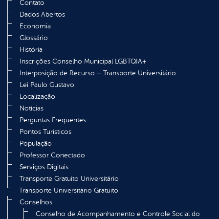
Contato
Dados Abertos
Economia
Glossário
História
Inscrições Conselho Municipal LGBTQIA+
Interposição de Recurso – Transporte Universitário
Lei Paulo Gustavo
Localização
Notícias
Perguntas Frequentes
Pontos Turísticos
População
Professor Conectado
Serviços Digitais
Transporte Gratuito Universitário
Transporte Universitário Gratuito
Conselhos
Conselho de Acompanhamento e Controle Social do