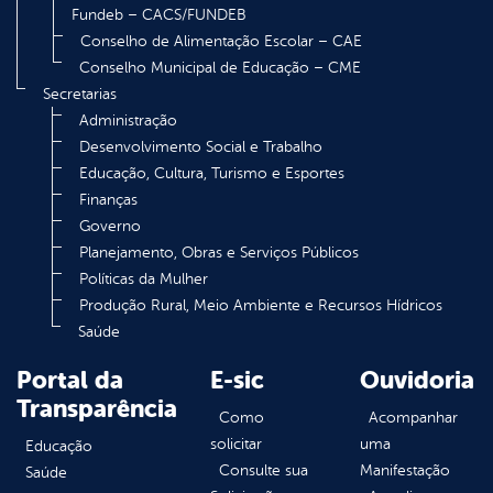
Fundeb – CACS/FUNDEB
Conselho de Alimentação Escolar – CAE
Conselho Municipal de Educação – CME
Secretarias
Administração
Desenvolvimento Social e Trabalho
Educação, Cultura, Turismo e Esportes
Finanças
Governo
Planejamento, Obras e Serviços Públicos
Políticas da Mulher
Produção Rural, Meio Ambiente e Recursos Hídricos
Saúde
Portal da
E-sic
Ouvidoria
Transparência
Como
Acompanhar
solicitar
uma
Educação
Consulte sua
Manifestação
Saúde