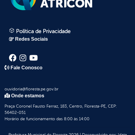
Política de Privacidade
Redes Sociais
Fale Conosco
ouvidoria@floresta.pe.gov.br
Onde estamos
Praça Coronel Fausto Ferraz, 183, Centro, Floresta-PE, CEP:
56402-051
Horário de funcionamento das 8:00 às 14:00
Prefeitura Municipal de Floresta
2026
|
Desenvolvido por:
Idata