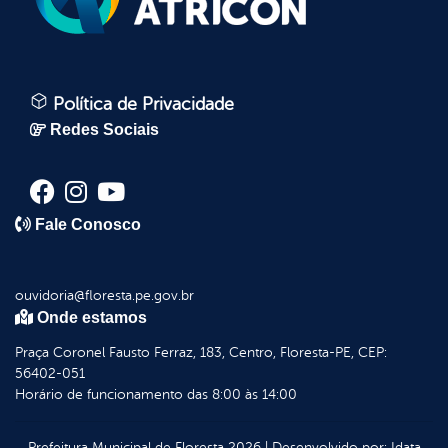
Política de Privacidade
Redes Sociais
Fale Conosco
ouvidoria@floresta.pe.gov.br
Onde estamos
Praça Coronel Fausto Ferraz, 183, Centro, Floresta-PE, CEP:
56402-051
Horário de funcionamento das 8:00 às 14:00
Prefeitura Municipal de Floresta
2026
|
Desenvolvido por:
Idata