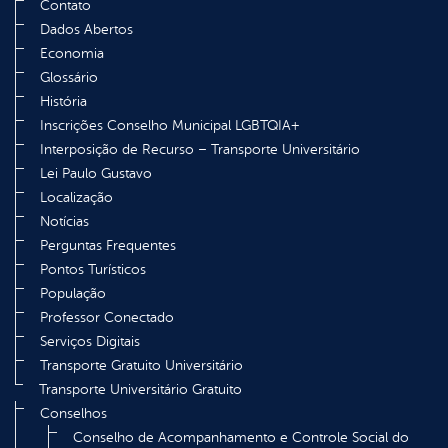
Contato
Dados Abertos
Economia
Glossário
História
Inscrições Conselho Municipal LGBTQIA+
Interposição de Recurso – Transporte Universitário
Lei Paulo Gustavo
Localização
Notícias
Perguntas Frequentes
Pontos Turísticos
População
Professor Conectado
Serviços Digitais
Transporte Gratuito Universitário
Transporte Universitário Gratuito
Conselhos
Conselho de Acompanhamento e Controle Social do