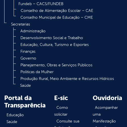
Fundeb – CACS/FUNDEB
Conselho de Alimentação Escolar – CAE
Conselho Municipal de Educação – CME
Secretarias
Administração
Desenvolvimento Social e Trabalho
Educação, Cultura, Turismo e Esportes
Finanças
Governo
Planejamento, Obras e Serviços Públicos
Políticas da Mulher
Produção Rural, Meio Ambiente e Recursos Hídricos
Saúde
Portal da
E-sic
Ouvidoria
Transparência
Como
Acompanhar
solicitar
uma
Educação
Consulte sua
Manifestação
Saúde