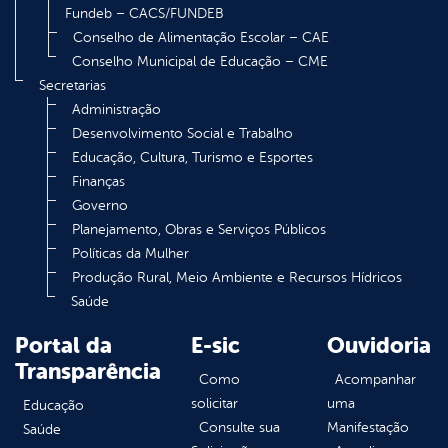
Fundeb – CACS/FUNDEB
Conselho de Alimentação Escolar – CAE
Conselho Municipal de Educação – CME
Secretarias
Administração
Desenvolvimento Social e Trabalho
Educação, Cultura, Turismo e Esportes
Finanças
Governo
Planejamento, Obras e Serviços Públicos
Políticas da Mulher
Produção Rural, Meio Ambiente e Recursos Hídricos
Saúde
Portal da
E-sic
Ouvidoria
Transparência
Como
Acompanhar
solicitar
uma
Educação
Consulte sua
Manifestação
Saúde