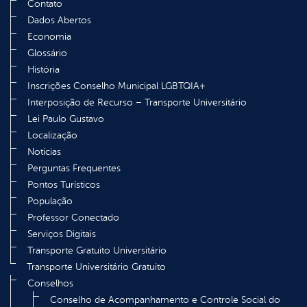
Contato
Dados Abertos
Economia
Glossário
História
Inscrições Conselho Municipal LGBTQIA+
Interposição de Recurso – Transporte Universitário
Lei Paulo Gustavo
Localização
Notícias
Perguntas Frequentes
Pontos Turísticos
População
Professor Conectado
Serviços Digitais
Transporte Gratuito Universitário
Transporte Universitário Gratuito
Conselhos
Conselho de Acompanhamento e Controle Social do