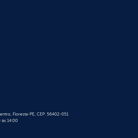
Centro, Floresta-PE, CEP: 56402-051
 às 14:00