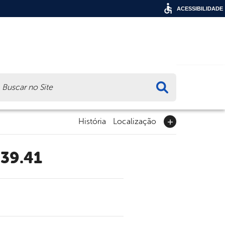
ACESSIBILIDADE
ca
História
Localização
.39.41