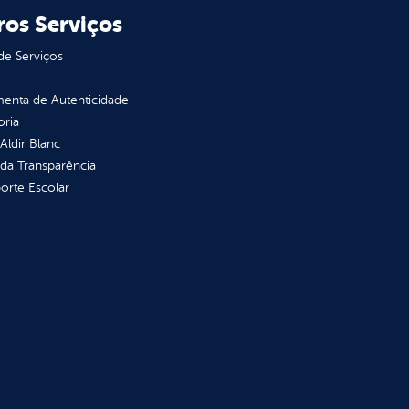
ros Serviços
de Serviços
enta de Autenticidade
oria
 Aldir Blanc
 da Transparência
orte Escolar