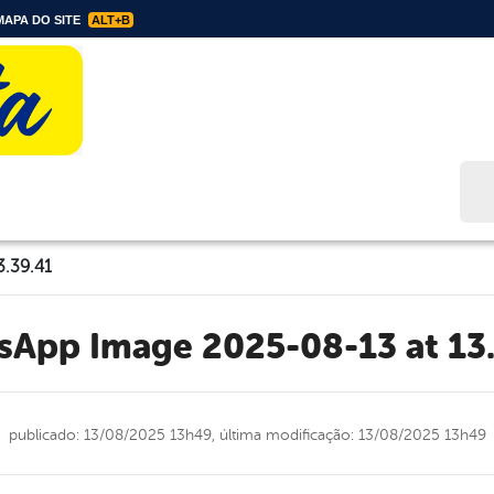
APA DO SITE
ALT+B
Bus
.39.41
tsApp Image 2025-08-13 at 13
publicado: 13/08/2025 13h49,
última modificação: 13/08/2025 13h49