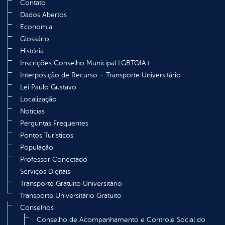
Contato
Dados Abertos
Economia
Glossário
História
Inscrições Conselho Municipal LGBTQIA+
Interposição de Recurso – Transporte Universitário
Lei Paulo Gustavo
Localização
Notícias
Perguntas Frequentes
Pontos Turísticos
População
Professor Conectado
Serviços Digitais
Transporte Gratuito Universitário
Transporte Universitário Gratuito
Conselhos
Conselho de Acompanhamento e Controle Social do