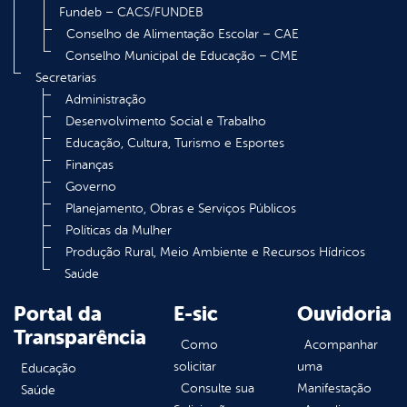
Fundeb – CACS/FUNDEB
Conselho de Alimentação Escolar – CAE
Conselho Municipal de Educação – CME
Secretarias
Administração
Desenvolvimento Social e Trabalho
Educação, Cultura, Turismo e Esportes
Finanças
Governo
Planejamento, Obras e Serviços Públicos
Políticas da Mulher
Produção Rural, Meio Ambiente e Recursos Hídricos
Saúde
Portal da
E-sic
Ouvidoria
Transparência
Como
Acompanhar
solicitar
uma
Educação
Consulte sua
Manifestação
Saúde