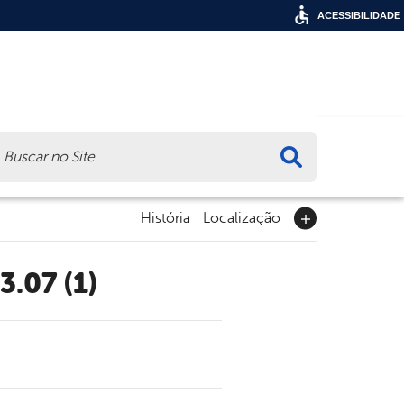
ACESSIBILIDADE
ca
História
Localização
.07 (1)