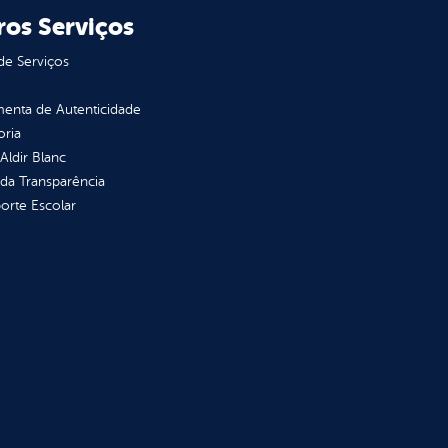
ros Serviços
de Serviços
enta de Autenticidade
oria
 Aldir Blanc
 da Transparência
orte Escolar