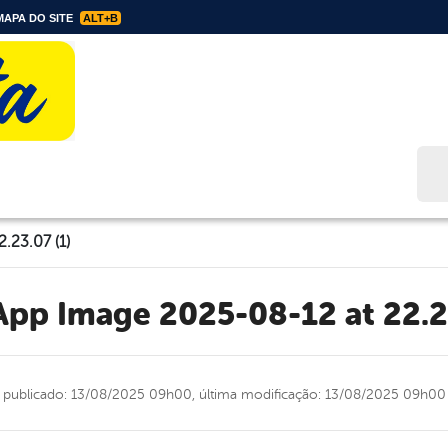
APA DO SITE
ALT+B
Bus
.23.07 (1)
sApp Image 2025-08-12 at 22.23
publicado: 13/08/2025 09h00,
última modificação: 13/08/2025 09h00