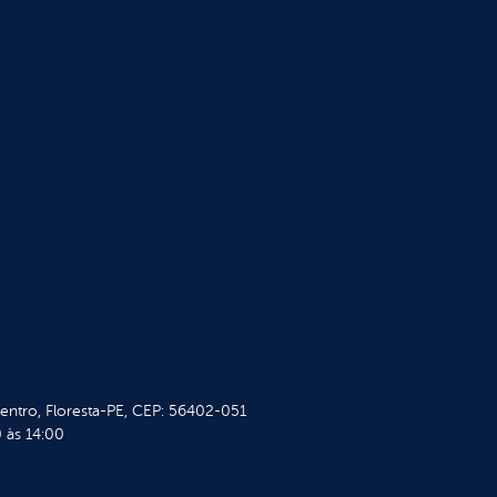
Centro, Floresta-PE, CEP: 56402-051
 às 14:00