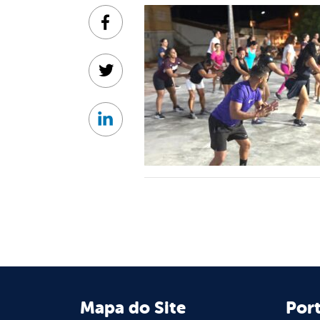
Facebook
Twitter
Linkedin
Mapa do Site
Port