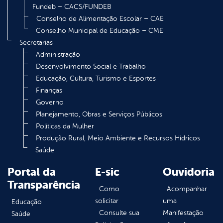
Fundeb – CACS/FUNDEB
Conselho de Alimentação Escolar – CAE
Conselho Municipal de Educação – CME
Secretarias
Administração
Desenvolvimento Social e Trabalho
Educação, Cultura, Turismo e Esportes
Finanças
Governo
Planejamento, Obras e Serviços Públicos
Políticas da Mulher
Produção Rural, Meio Ambiente e Recursos Hídricos
Saúde
Portal da
E-sic
Ouvidoria
Transparência
Como
Acompanhar
solicitar
uma
Educação
Consulte sua
Manifestação
Saúde