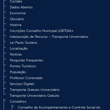
Contato
Dados Abertos
Economia
Glossário
História
Inscrições Conselho Municipal LGBTQIA+
Interposição de Recurso – Transporte Universitário
Lei Paulo Gustavo
Localização
Notícias
Perguntas Frequentes
Pontos Turísticos
População
Professor Conectado
Serviços Digitais
Transporte Gratuito Universitário
Transporte Universitário Gratuito
Conselhos
Conselho de Acompanhamento e Controle Social do