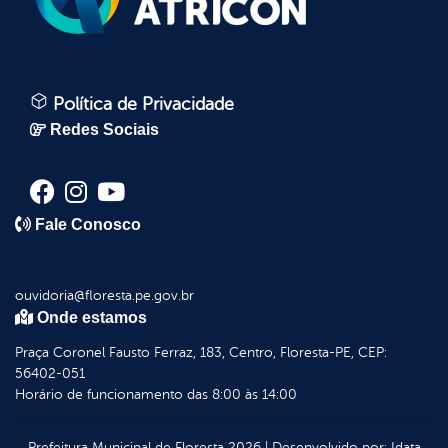
Política de Privacidade
Redes Sociais
Fale Conosco
ouvidoria@floresta.pe.gov.br
Onde estamos
Praça Coronel Fausto Ferraz, 183, Centro, Floresta-PE, CEP:
56402-051
Horário de funcionamento das 8:00 às 14:00
Prefeitura Municipal de Floresta
2026
|
Desenvolvido por:
Idata