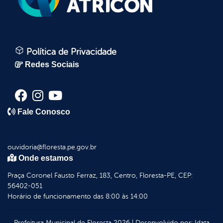
Política de Privacidade
Redes Sociais
Fale Conosco
ouvidoria@floresta.pe.gov.br
Onde estamos
Praça Coronel Fausto Ferraz, 183, Centro, Floresta-PE, CEP:
56402-051
Horário de funcionamento das 8:00 às 14:00
Prefeitura Municipal de Floresta
2026
|
Desenvolvido por:
Idata