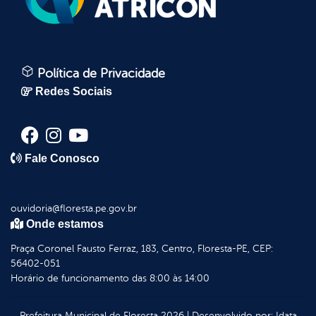
Política de Privacidade
Redes Sociais
Fale Conosco
ouvidoria@floresta.pe.gov.br
Onde estamos
Praça Coronel Fausto Ferraz, 183, Centro, Floresta-PE, CEP:
56402-051
Horário de funcionamento das 8:00 às 14:00
Prefeitura Municipal de Floresta
2026
|
Desenvolvido por:
Idata