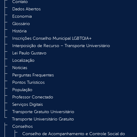
Contato
Dados Abertos
Economia
Glossário
História
Inscrições Conselho Municipal LGBTQIA+
Interposição de Recurso – Transporte Universitário
Lei Paulo Gustavo
Localização
Notícias
Perguntas Frequentes
Pontos Turísticos
População
Professor Conectado
Serviços Digitais
Transporte Gratuito Universitário
Transporte Universitário Gratuito
Conselhos
Conselho de Acompanhamento e Controle Social do