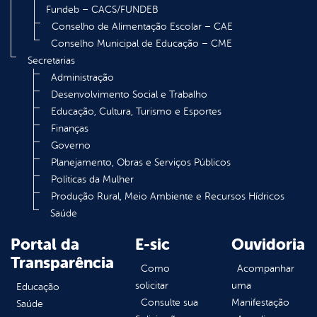
Fundeb – CACS/FUNDEB
Conselho de Alimentação Escolar – CAE
Conselho Municipal de Educação – CME
Secretarias
Administração
Desenvolvimento Social e Trabalho
Educação, Cultura, Turismo e Esportes
Finanças
Governo
Planejamento, Obras e Serviços Públicos
Políticas da Mulher
Produção Rural, Meio Ambiente e Recursos Hídricos
Saúde
Portal da
E-sic
Ouvidoria
Transparência
Como
Acompanhar
solicitar
uma
Educação
Consulte sua
Manifestação
Saúde