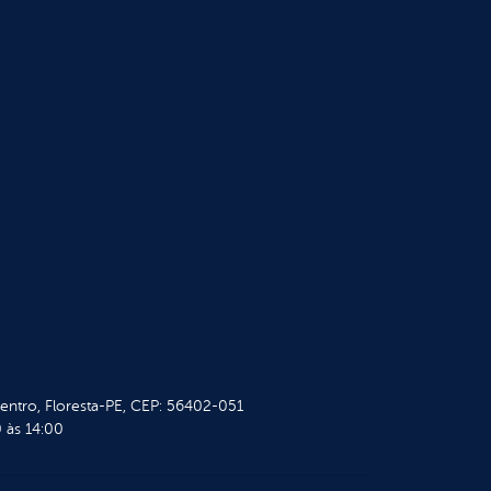
Centro, Floresta-PE, CEP: 56402-051
 às 14:00