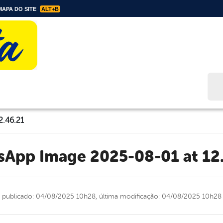
APA DO SITE
ALT+B
Bus
2.46.21
tsApp Image 2025-08-01 at 12
publicado: 04/08/2025 10h28,
última modificação: 04/08/2025 10h28