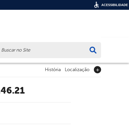
ACESSIBILIDADE
ca
História
Localização
.46.21