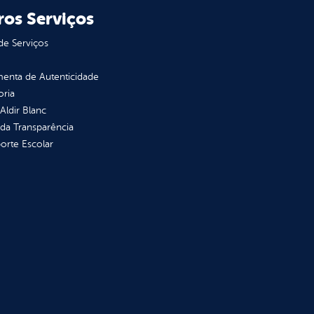
ros Serviços
de Serviços
enta de Autenticidade
oria
 Aldir Blanc
 da Transparência
orte Escolar