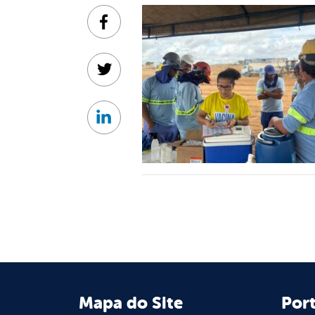
Facebook
Twitter
Linkedin
Mapa do Site
Port