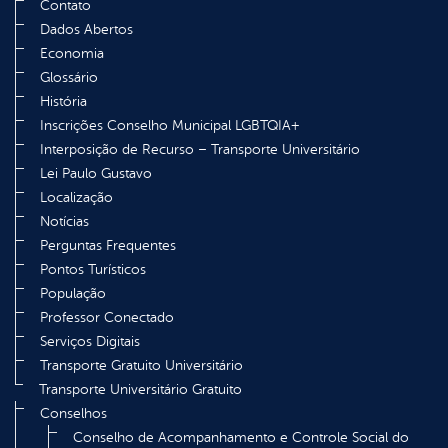
Contato
Dados Abertos
Economia
Glossário
História
Inscrições Conselho Municipal LGBTQIA+
Interposição de Recurso – Transporte Universitário
Lei Paulo Gustavo
Localização
Notícias
Perguntas Frequentes
Pontos Turísticos
População
Professor Conectado
Serviços Digitais
Transporte Gratuito Universitário
Transporte Universitário Gratuito
Conselhos
Conselho de Acompanhamento e Controle Social do