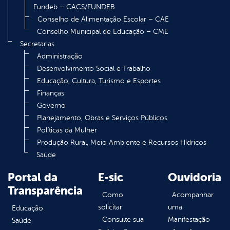
Fundeb – CACS/FUNDEB
Conselho de Alimentação Escolar – CAE
Conselho Municipal de Educação – CME
Secretarias
Administração
Desenvolvimento Social e Trabalho
Educação, Cultura, Turismo e Esportes
Finanças
Governo
Planejamento, Obras e Serviços Públicos
Políticas da Mulher
Produção Rural, Meio Ambiente e Recursos Hídricos
Saúde
Portal da
E-sic
Ouvidoria
Transparência
Como
Acompanhar
solicitar
uma
Educação
Consulte sua
Manifestação
Saúde