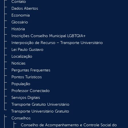
Contato
Dados Abertos
Economia
Glossário
História
Inscrições Conselho Municipal LGBTQIA+
Interposição de Recurso – Transporte Universitário
Lei Paulo Gustavo
Localização
Notícias
Perguntas Frequentes
Pontos Turísticos
População
Professor Conectado
Serviços Digitais
Transporte Gratuito Universitário
Transporte Universitário Gratuito
Conselhos
Conselho de Acompanhamento e Controle Social do