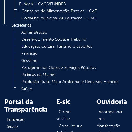
Fundeb – CACS/FUNDEB
Conselho de Alimentação Escolar – CAE
Conselho Municipal de Educação – CME
Secretarias
Administração
Desenvolvimento Social e Trabalho
Educação, Cultura, Turismo e Esportes
Finanças
Governo
Planejamento, Obras e Serviços Públicos
Políticas da Mulher
Produção Rural, Meio Ambiente e Recursos Hídricos
Saúde
Portal da
E-sic
Ouvidoria
Transparência
Como
Acompanhar
solicitar
uma
Educação
Consulte sua
Manifestação
Saúde