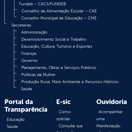
Fundeb – CACS/FUNDEB
Conselho de Alimentação Escolar – CAE
Conselho Municipal de Educação – CME
Secretarias
Administração
Desenvolvimento Social e Trabalho
Educação, Cultura, Turismo e Esportes
Finanças
Governo
Planejamento, Obras e Serviços Públicos
Políticas da Mulher
Produção Rural, Meio Ambiente e Recursos Hídricos
Saúde
Portal da
E-sic
Ouvidoria
Transparência
Como
Acompanhar
solicitar
uma
Educação
Consulte sua
Manifestação
Saúde