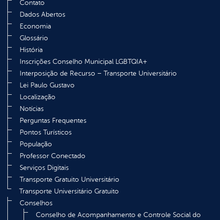
Contato
Dados Abertos
Economia
Glossário
História
Inscrições Conselho Municipal LGBTQIA+
Interposição de Recurso – Transporte Universitário
Lei Paulo Gustavo
Localização
Notícias
Perguntas Frequentes
Pontos Turísticos
População
Professor Conectado
Serviços Digitais
Transporte Gratuito Universitário
Transporte Universitário Gratuito
Conselhos
Conselho de Acompanhamento e Controle Social do