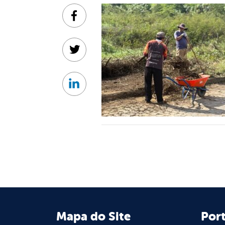
Facebook
Twitter
Linkedin
Mapa do Site
Port