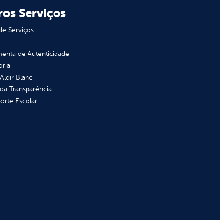
ros Serviços
de Serviços
enta de Autenticidade
oria
 Aldir Blanc
 da Transparência
orte Escolar