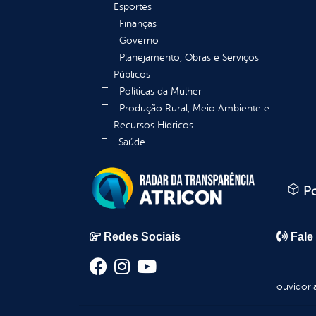
Esportes
Finanças
Governo
Planejamento, Obras e Serviços
Públicos
Políticas da Mulher
Produção Rural, Meio Ambiente e
Recursos Hídricos
Saúde
Po
Redes Sociais
Fale
ouvidori