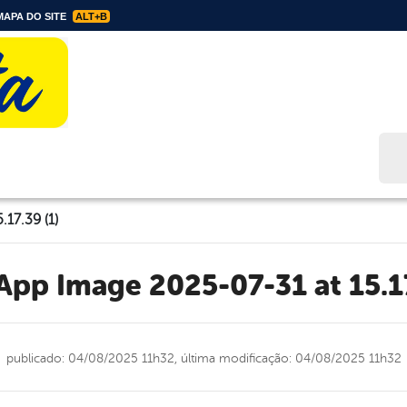
APA DO SITE
ALT+B
Bus
17.39 (1)
sApp Image 2025-07-31 at 15.17
publicado: 04/08/2025 11h32,
última modificação: 04/08/2025 11h32