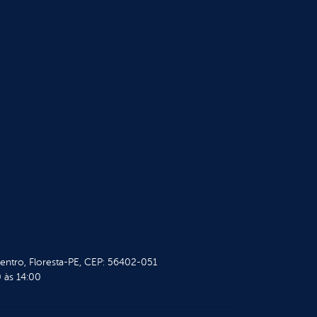
Centro, Floresta-PE, CEP: 56402-051
 às 14:00