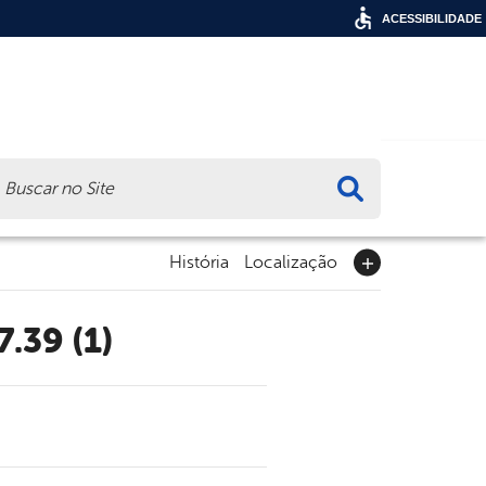
ACESSIBILIDADE
ca
História
Localização
.39 (1)