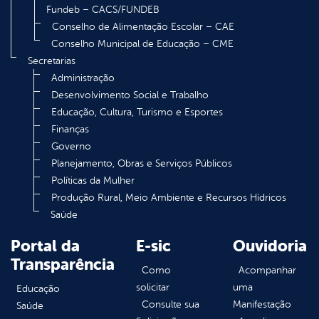
Fundeb – CACS/FUNDEB
Conselho de Alimentação Escolar – CAE
Conselho Municipal de Educação – CME
Secretarias
Administração
Desenvolvimento Social e Trabalho
Educação, Cultura, Turismo e Esportes
Finanças
Governo
Planejamento, Obras e Serviços Públicos
Políticas da Mulher
Produção Rural, Meio Ambiente e Recursos Hídricos
Saúde
Portal da
E-sic
Ouvidoria
Transparência
Como
Acompanhar
solicitar
uma
Educação
Consulte sua
Manifestação
Saúde