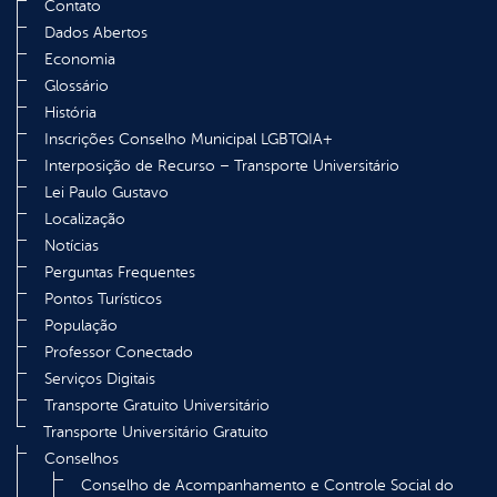
Contato
Dados Abertos
Economia
Glossário
História
Inscrições Conselho Municipal LGBTQIA+
Interposição de Recurso – Transporte Universitário
Lei Paulo Gustavo
Localização
Notícias
Perguntas Frequentes
Pontos Turísticos
População
Professor Conectado
Serviços Digitais
Transporte Gratuito Universitário
Transporte Universitário Gratuito
Conselhos
Conselho de Acompanhamento e Controle Social do