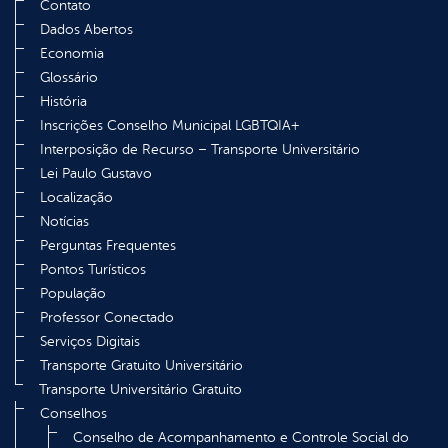
Contato
Dados Abertos
Economia
Glossário
História
Inscrições Conselho Municipal LGBTQIA+
Interposição de Recurso – Transporte Universitário
Lei Paulo Gustavo
Localização
Notícias
Perguntas Frequentes
Pontos Turísticos
População
Professor Conectado
Serviços Digitais
Transporte Gratuito Universitário
Transporte Universitário Gratuito
Conselhos
Conselho de Acompanhamento e Controle Social do