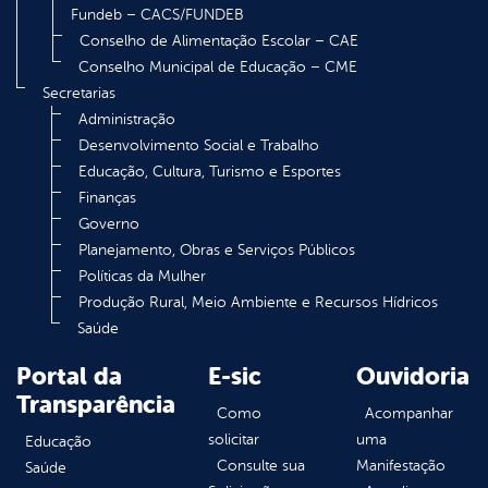
Fundeb – CACS/FUNDEB
Conselho de Alimentação Escolar – CAE
Conselho Municipal de Educação – CME
Secretarias
Administração
Desenvolvimento Social e Trabalho
Educação, Cultura, Turismo e Esportes
Finanças
Governo
Planejamento, Obras e Serviços Públicos
Políticas da Mulher
Produção Rural, Meio Ambiente e Recursos Hídricos
Saúde
Portal da
E-sic
Ouvidoria
Transparência
Como
Acompanhar
solicitar
uma
Educação
Consulte sua
Manifestação
Saúde