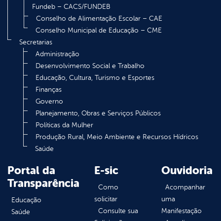
Fundeb – CACS/FUNDEB
Conselho de Alimentação Escolar – CAE
Conselho Municipal de Educação – CME
Secretarias
Administração
Desenvolvimento Social e Trabalho
Educação, Cultura, Turismo e Esportes
Finanças
Governo
Planejamento, Obras e Serviços Públicos
Políticas da Mulher
Produção Rural, Meio Ambiente e Recursos Hídricos
Saúde
Portal da
E-sic
Ouvidoria
Transparência
Como
Acompanhar
solicitar
uma
Educação
Consulte sua
Manifestação
Saúde