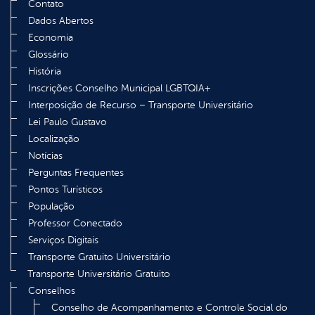
Contato
Dados Abertos
Economia
Glossário
História
Inscrições Conselho Municipal LGBTQIA+
Interposição de Recurso – Transporte Universitário
Lei Paulo Gustavo
Localização
Notícias
Perguntas Frequentes
Pontos Turísticos
População
Professor Conectado
Serviços Digitais
Transporte Gratuito Universitário
Transporte Universitário Gratuito
Conselhos
Conselho de Acompanhamento e Controle Social do