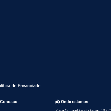
lítica de Privacidade
 Conosco
Onde estamos
Praça Coronel Fausto Ferraz, 183, 