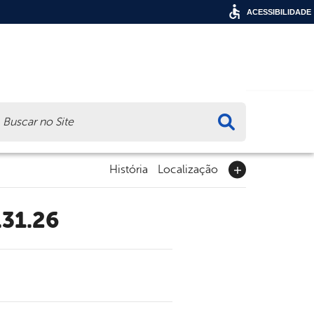
ACESSIBILIDADE
ca
História
Localização
.31.26