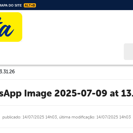
APA DO SITE
ALT+B
Bus
3.31.26
tsApp Image 2025-07-09 at 13
publicado: 14/07/2025 14h03,
última modificação: 14/07/2025 14h03