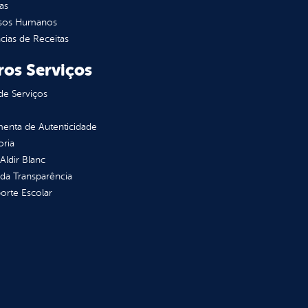
as
sos Humanos
ias de Receitas
ros Serviços
de Serviços
enta de Autenticidade
oria
 Aldir Blanc
 da Transparência
orte Escolar