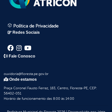
Política de Privacidade
Redes Sociais
Fale Conosco
ouvidoria@floresta.pe.gov.br
Onde estamos
Praça Coronel Fausto Ferraz, 183, Centro, Floresta-PE, CEP:
56402-051
Horário de funcionamento das 8:00 às 14:00
Prefeitura Municipal de Floresta
2026
|
Desenvolvido por:
Idata