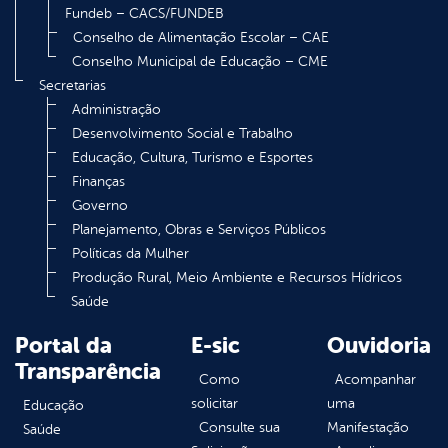
Fundeb – CACS/FUNDEB
Conselho de Alimentação Escolar – CAE
Conselho Municipal de Educação – CME
Secretarias
Administração
Desenvolvimento Social e Trabalho
Educação, Cultura, Turismo e Esportes
Finanças
Governo
Planejamento, Obras e Serviços Públicos
Políticas da Mulher
Produção Rural, Meio Ambiente e Recursos Hídricos
Saúde
Portal da
E-sic
Ouvidoria
Transparência
Como
Acompanhar
solicitar
uma
Educação
Consulte sua
Manifestação
Saúde