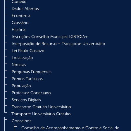
Contato
Dados Abertos
Economia
Glossário
História
Inscrições Conselho Municipal LGBTQIA+
Interposição de Recurso – Transporte Universitário
Lei Paulo Gustavo
Localização
Notícias
Perguntas Frequentes
Pontos Turísticos
População
Professor Conectado
Serviços Digitais
Transporte Gratuito Universitário
Transporte Universitário Gratuito
Conselhos
Conselho de Acompanhamento e Controle Social do