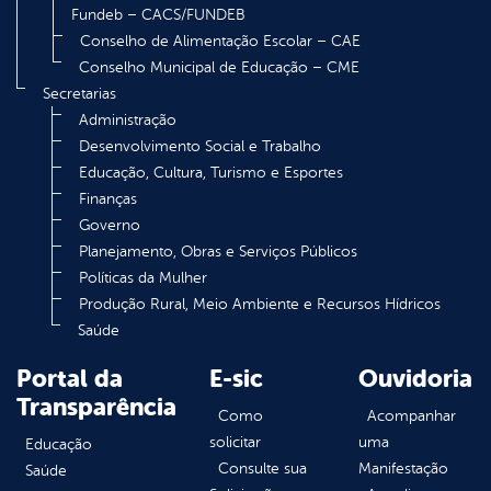
Fundeb – CACS/FUNDEB
Conselho de Alimentação Escolar – CAE
Conselho Municipal de Educação – CME
Secretarias
Administração
Desenvolvimento Social e Trabalho
Educação, Cultura, Turismo e Esportes
Finanças
Governo
Planejamento, Obras e Serviços Públicos
Políticas da Mulher
Produção Rural, Meio Ambiente e Recursos Hídricos
Saúde
Portal da
E-sic
Ouvidoria
Transparência
Como
Acompanhar
solicitar
uma
Educação
Consulte sua
Manifestação
Saúde