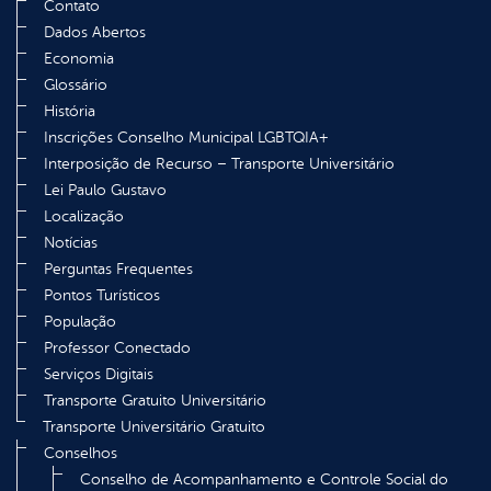
Contato
Dados Abertos
Economia
Glossário
História
Inscrições Conselho Municipal LGBTQIA+
Interposição de Recurso – Transporte Universitário
Lei Paulo Gustavo
Localização
Notícias
Perguntas Frequentes
Pontos Turísticos
População
Professor Conectado
Serviços Digitais
Transporte Gratuito Universitário
Transporte Universitário Gratuito
Conselhos
Conselho de Acompanhamento e Controle Social do