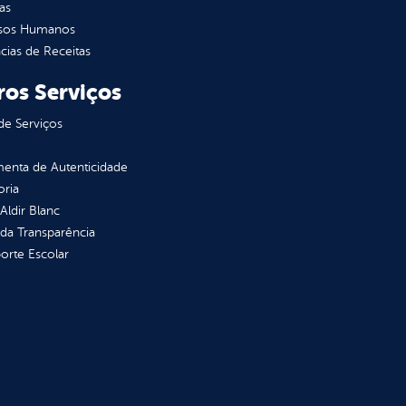
as
sos Humanos
ias de Receitas
ros Serviços
de Serviços
enta de Autenticidade
oria
 Aldir Blanc
 da Transparência
orte Escolar