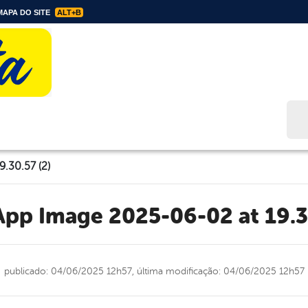
APA DO SITE
ALT+B
Bus
.30.57 (2)
App Image 2025-06-02 at 19.3
publicado: 04/06/2025 12h57,
última modificação: 04/06/2025 12h57