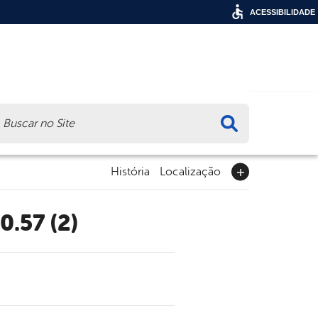
ACESSIBILIDADE
ca
História
Localização
0.57 (2)