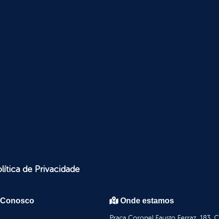
lítica de Privacidade
 Conosco
Onde estamos
Praça Coronel Fausto Ferraz, 183, 