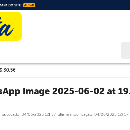
APA DO SITE
ALT+B
Bus
9.30.56
tsApp Image 2025-06-02 at 19
publicado: 04/06/2025 12h57,
última modificação: 04/06/2025 12h57