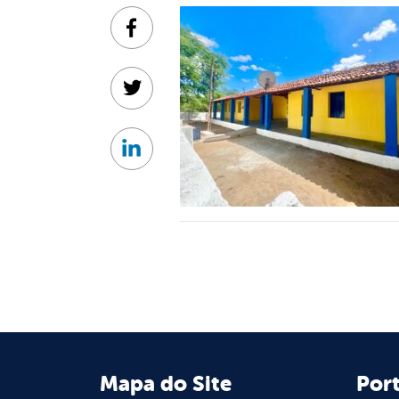
Facebook
Twitter
Linkedin
Mapa do Site
Port