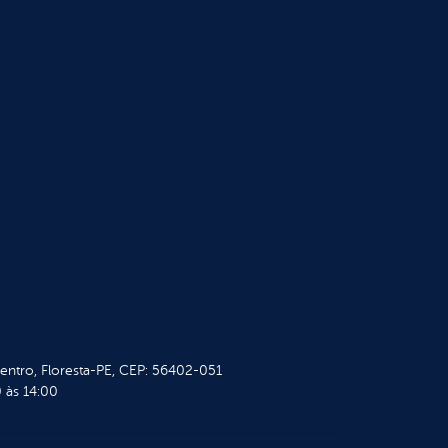
Centro, Floresta-PE, CEP: 56402-051
 às 14:00