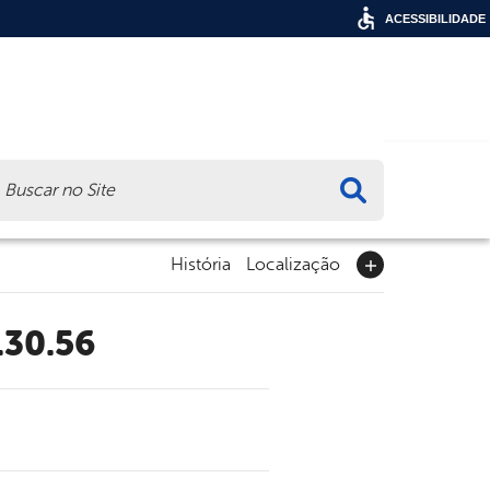
ACESSIBILIDADE
ca
História
Localização
.30.56