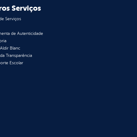
ros Serviços
de Serviços
enta de Autenticidade
oria
 Aldir Blanc
 da Transparência
orte Escolar