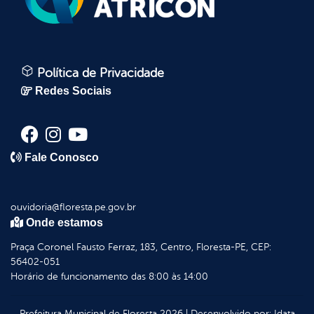
Política de Privacidade
Redes Sociais
Fale Conosco
ouvidoria@floresta.pe.gov.br
Onde estamos
Praça Coronel Fausto Ferraz, 183, Centro, Floresta-PE, CEP:
56402-051
Horário de funcionamento das 8:00 às 14:00
Prefeitura Municipal de Floresta
2026
|
Desenvolvido por:
Idata