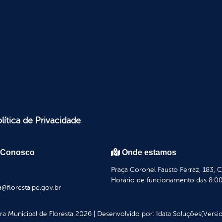
lítica de Privacidade
 Conosco
Onde estamos
Praça Coronel Fausto Ferraz, 183, 
Horário de funcionamento das 8:00
a@floresta.pe.gov.br
ura Municipal de Floresta
2026
|
Desenvolvido por:
Idata Soluções
(Versio