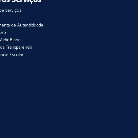
de Serviços
enta de Autenticidade
oria
 Aldir Blanc
 da Transparência
orte Escolar