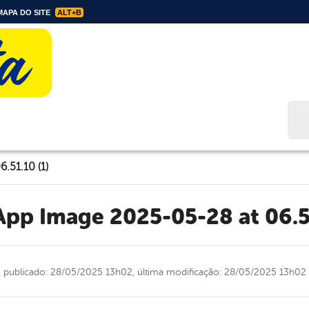
APA DO SITE
ALT+B
Bus
.51.10 (1)
App Image 2025-05-28 at 06.5
publicado: 28/05/2025 13h02,
última modificação: 28/05/2025 13h02