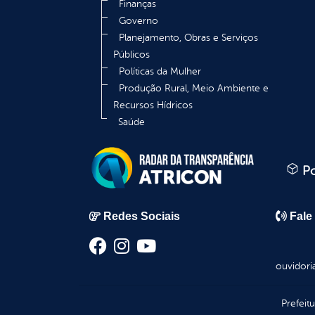
Finanças
Governo
Planejamento, Obras e Serviços
Públicos
Políticas da Mulher
Produção Rural, Meio Ambiente e
Recursos Hídricos
Saúde
Po
Redes Sociais
Fale
ouvidori
Prefeit