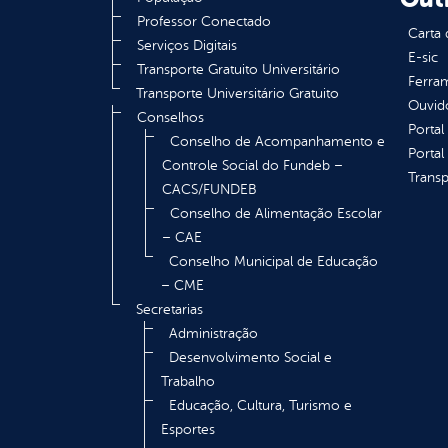
Professor Conectado
Carta 
Serviços Digitais
E-sic
Transporte Gratuito Universitário
Ferram
Transporte Universitário Gratuito
Ouvid
Conselhos
Portal
Conselho de Acompanhamento e
Portal
Controle Social do Fundeb –
Transp
CACS/FUNDEB
Conselho de Alimentação Escolar
– CAE
Conselho Municipal de Educação
– CME
Secretarias
Administração
Desenvolvimento Social e
Trabalho
Educação, Cultura, Turismo e
Esportes