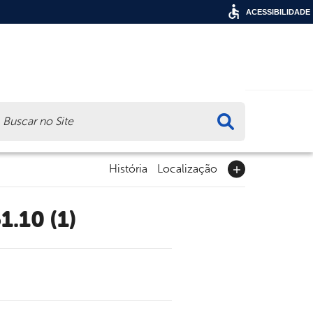
ACESSIBILIDADE
ca
História
Localização
1.10 (1)