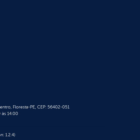
Centro, Floresta-PE, CEP: 56402-051
 às 14:00
n: 1.2.4)