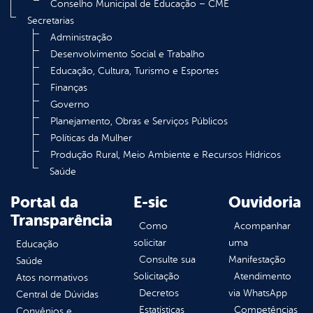
Conselho Municipal de Educação – CME
Secretarias
Administração
Desenvolvimento Social e Trabalho
Educação, Cultura, Turismo e Esportes
Finanças
Governo
Planejamento, Obras e Serviços Públicos
Políticas da Mulher
Produção Rural, Meio Ambiente e Recursos Hídricos
Saúde
Portal da
E-sic
Ouvidoria
Transparência
Como
Acompanhar
solicitar
uma
Educação
Consulte sua
Manifestação
Saúde
Solicitação
Atendimento
Atos normativos
Decretos
via WhatsApp
Central de Dúvidas
Estatísticas
Competências
Convênios e