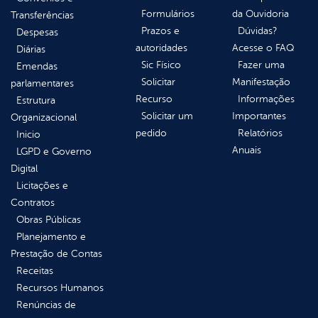
Formulários
da Ouvidoria
Transferências
Prazos e
Dúvidas?
Despesas
autoridades
Acesse o FAQ
Diárias
Sic Físico
Fazer uma
Emendas
Solicitar
Manifestação
parlamentares
Recurso
Informações
Estrutura
Solicitar um
Importantes
Organizacional
pedido
Relatórios
Inicio
Anuais
LGPD e Governo
Digital
Licitações e
Contratos
Obras Públicas
Planejamento e
Prestação de Contas
Receitas
Recursos Humanos
Renúncias de