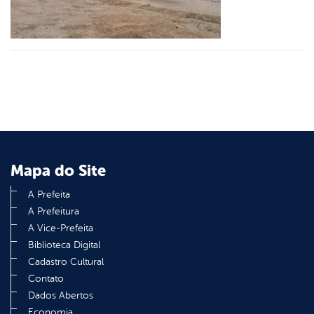
er
din
Mapa do Site
A Prefeita
A Prefeitura
A Vice-Prefeita
Biblioteca Digital
Cadastro Cultural
Contato
Dados Abertos
Economia