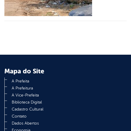
er
din
Mapa do Site
A Prefeita
A Prefeitura
A Vice-Prefeita
Biblioteca Digital
Cadastro Cultural
Contato
Dados Abertos
Economia