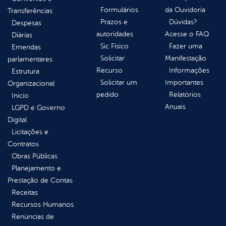
Formulários
da Ouvidoria
Transferências
Prazos e
Dúvidas?
Despesas
autoridades
Acesse o FAQ
Diárias
Sic Físico
Fazer uma
Emendas
Solicitar
Manifestação
parlamentares
Recurso
Informações
Estrutura
Solicitar um
Importantes
Organizacional
pedido
Relatórios
Inicio
Anuais
LGPD e Governo
Digital
Licitações e
Contratos
Obras Públicas
Planejamento e
Prestação de Contas
Receitas
Recursos Humanos
Renúncias de