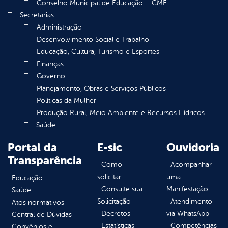
Conselho Municipal de Educação – CME
Secretarias
Administração
Desenvolvimento Social e Trabalho
Educação, Cultura, Turismo e Esportes
Finanças
Governo
Planejamento, Obras e Serviços Públicos
Políticas da Mulher
Produção Rural, Meio Ambiente e Recursos Hídricos
Saúde
Portal da
E-sic
Ouvidoria
Transparência
Como
Acompanhar
solicitar
uma
Educação
Consulte sua
Manifestação
Saúde
Solicitação
Atendimento
Atos normativos
Decretos
via WhatsApp
Central de Dúvidas
Estatísticas
Competências
Convênios e