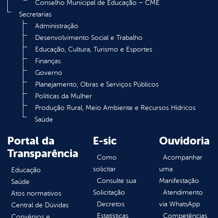
Conselho Municipal de Educação – CME
Secretarias
Administração
Desenvolvimento Social e Trabalho
Educação, Cultura, Turismo e Esportes
Finanças
Governo
Planejamento, Obras e Serviços Públicos
Políticas da Mulher
Produção Rural, Meio Ambiente e Recursos Hídricos
Saúde
Portal da
E-sic
Ouvidoria
Transparência
Como
Acompanhar
solicitar
uma
Educação
Consulte sua
Manifestação
Saúde
Solicitação
Atendimento
Atos normativos
Decretos
via WhatsApp
Central de Dúvidas
Estatísticas
Competências
Convênios e