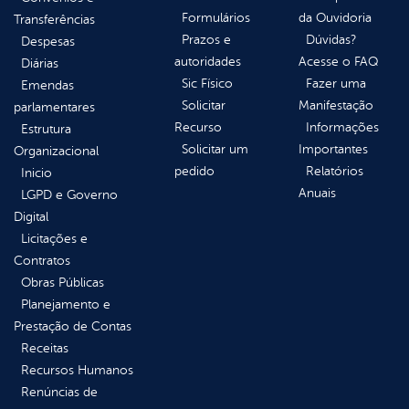
Formulários
da Ouvidoria
Transferências
Prazos e
Dúvidas?
Despesas
autoridades
Acesse o FAQ
Diárias
Sic Físico
Fazer uma
Emendas
Solicitar
Manifestação
parlamentares
Recurso
Informações
Estrutura
Solicitar um
Importantes
Organizacional
pedido
Relatórios
Inicio
Anuais
LGPD e Governo
Digital
Licitações e
Contratos
Obras Públicas
Planejamento e
Prestação de Contas
Receitas
Recursos Humanos
Renúncias de