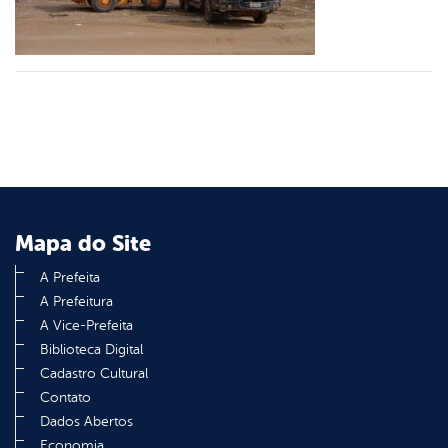
er
din
Mapa do Site
A Prefeita
A Prefeitura
A Vice-Prefeita
Biblioteca Digital
Cadastro Cultural
Contato
Dados Abertos
Economia