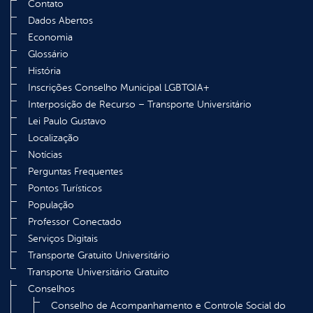
Contato
Dados Abertos
Economia
Glossário
História
Inscrições Conselho Municipal LGBTQIA+
Interposição de Recurso – Transporte Universitário
Lei Paulo Gustavo
Localização
Notícias
Perguntas Frequentes
Pontos Turísticos
População
Professor Conectado
Serviços Digitais
Transporte Gratuito Universitário
Transporte Universitário Gratuito
Conselhos
Conselho de Acompanhamento e Controle Social do