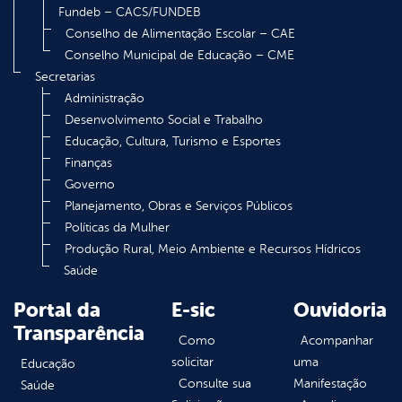
Fundeb – CACS/FUNDEB
Conselho de Alimentação Escolar – CAE
Conselho Municipal de Educação – CME
Secretarias
Administração
Desenvolvimento Social e Trabalho
Educação, Cultura, Turismo e Esportes
Finanças
Governo
Planejamento, Obras e Serviços Públicos
Políticas da Mulher
Produção Rural, Meio Ambiente e Recursos Hídricos
Saúde
Portal da
E-sic
Ouvidoria
Transparência
Como
Acompanhar
solicitar
uma
Educação
Consulte sua
Manifestação
Saúde