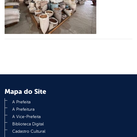
er
din
Mapa do Site
A Prefeita
A Prefeitura
A Vice-Prefeita
Biblioteca Digital
Cadastro Cultural