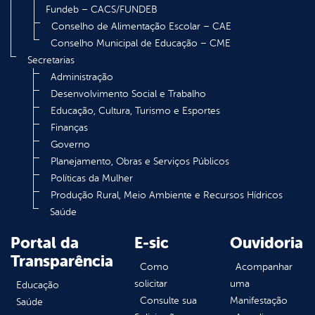
Fundeb – CACS/FUNDEB
Conselho de Alimentação Escolar – CAE
Conselho Municipal de Educação – CME
Secretarias
Administração
Desenvolvimento Social e Trabalho
Educação, Cultura, Turismo e Esportes
Finanças
Governo
Planejamento, Obras e Serviços Públicos
Políticas da Mulher
Produção Rural, Meio Ambiente e Recursos Hídricos
Saúde
Portal da
E-sic
Ouvidoria
Transparência
Como
Acompanhar
solicitar
uma
Educação
Consulte sua
Manifestação
Saúde