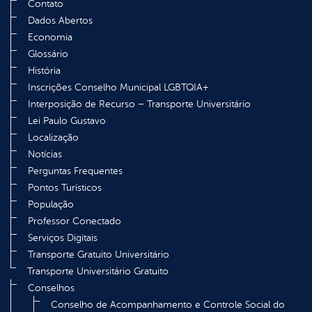
Contato
Dados Abertos
Economia
Glossário
História
Inscrições Conselho Municipal LGBTQIA+
Interposição de Recurso – Transporte Universitário
Lei Paulo Gustavo
Localização
Notícias
Perguntas Frequentes
Pontos Turísticos
População
Professor Conectado
Serviços Digitais
Transporte Gratuito Universitário
Transporte Universitário Gratuito
Conselhos
Conselho de Acompanhamento e Controle Social do