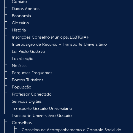
Contato
Dados Abertos
Economia
Glossário
História
Inscrições Conselho Municipal LGBTQIA+
Interposição de Recurso – Transporte Universitário
Lei Paulo Gustavo
Localização
Notícias
Perguntas Frequentes
Pontos Turísticos
População
Professor Conectado
Serviços Digitais
Transporte Gratuito Universitário
Transporte Universitário Gratuito
Conselhos
Conselho de Acompanhamento e Controle Social do