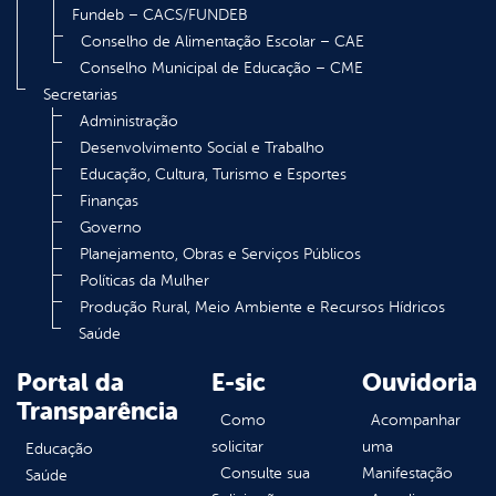
Fundeb – CACS/FUNDEB
Conselho de Alimentação Escolar – CAE
Conselho Municipal de Educação – CME
Secretarias
Administração
Desenvolvimento Social e Trabalho
Educação, Cultura, Turismo e Esportes
Finanças
Governo
Planejamento, Obras e Serviços Públicos
Políticas da Mulher
Produção Rural, Meio Ambiente e Recursos Hídricos
Saúde
Portal da
E-sic
Ouvidoria
Transparência
Como
Acompanhar
solicitar
uma
Educação
Consulte sua
Manifestação
Saúde