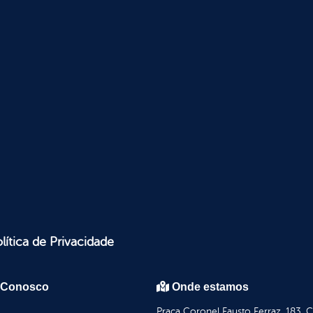
lítica de Privacidade
 Conosco
Onde estamos
Praça Coronel Fausto Ferraz, 183, 