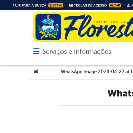
IR PARA A BUSCA
SHIFT+5
TECLAS DE ACESSO
ALT+P
M
Serviços e Informações
Abrir menu principal de navegação
Você está aqui:
>
>
WhatsApp Image 2024-04-22 at 1
Wha