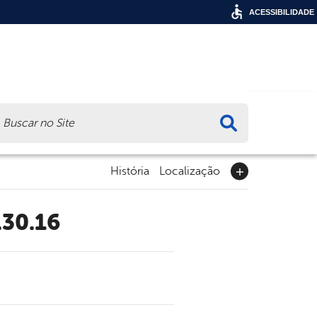
ACESSIBILIDADE
ca
História
Localização
.30.16