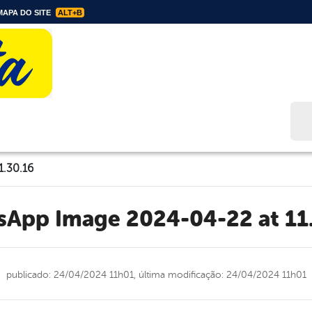
APA DO SITE
ALT+B
Bus
1.30.16
tsApp Image 2024-04-22 at 11
publicado: 24/04/2024 11h01,
última modificação: 24/04/2024 11h01