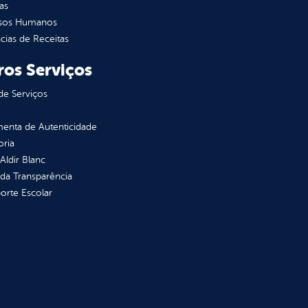
as
sos Humanos
ias de Receitas
ros Serviços
de Serviços
enta de Autenticidade
oria
 Aldir Blanc
 da Transparência
orte Escolar