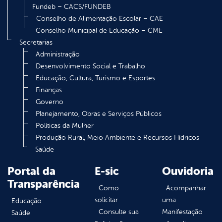
Fundeb – CACS/FUNDEB
Conselho de Alimentação Escolar – CAE
Conselho Municipal de Educação – CME
Secretarias
Administração
Desenvolvimento Social e Trabalho
Educação, Cultura, Turismo e Esportes
Finanças
Governo
Planejamento, Obras e Serviços Públicos
Políticas da Mulher
Produção Rural, Meio Ambiente e Recursos Hídricos
Saúde
Portal da
E-sic
Ouvidoria
Transparência
Como
Acompanhar
solicitar
uma
Educação
Consulte sua
Manifestação
Saúde