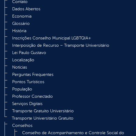
Contato
Dados Abertos
Economia
Glossário
História
Inscrições Conselho Municipal LGBTQIA+
Interposição de Recurso – Transporte Universitário
Lei Paulo Gustavo
Localização
Notícias
Perguntas Frequentes
Pontos Turísticos
População
Professor Conectado
Serviços Digitais
Transporte Gratuito Universitário
Transporte Universitário Gratuito
Conselhos
Conselho de Acompanhamento e Controle Social do