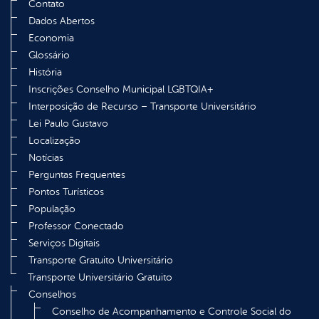
Contato
Dados Abertos
Economia
Glossário
História
Inscrições Conselho Municipal LGBTQIA+
Interposição de Recurso – Transporte Universitário
Lei Paulo Gustavo
Localização
Notícias
Perguntas Frequentes
Pontos Turísticos
População
Professor Conectado
Serviços Digitais
Transporte Gratuito Universitário
Transporte Universitário Gratuito
Conselhos
Conselho de Acompanhamento e Controle Social do