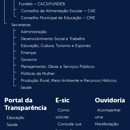
Fundeb – CACS/FUNDEB
Conselho de Alimentação Escolar – CAE
Conselho Municipal de Educação – CME
Secretarias
Administração
Desenvolvimento Social e Trabalho
Educação, Cultura, Turismo e Esportes
Finanças
Governo
Planejamento, Obras e Serviços Públicos
Políticas da Mulher
Produção Rural, Meio Ambiente e Recursos Hídricos
Saúde
Portal da
E-sic
Ouvidoria
Transparência
Como
Acompanhar
solicitar
uma
Educação
Consulte sua
Manifestação
Saúde