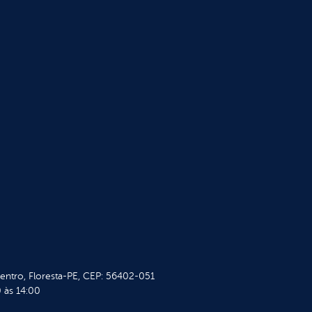
Centro, Floresta-PE, CEP: 56402-051
 às 14:00