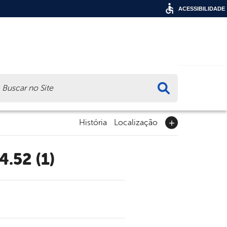
ACESSIBILIDADE
ca
História
Localização
.52 (1)