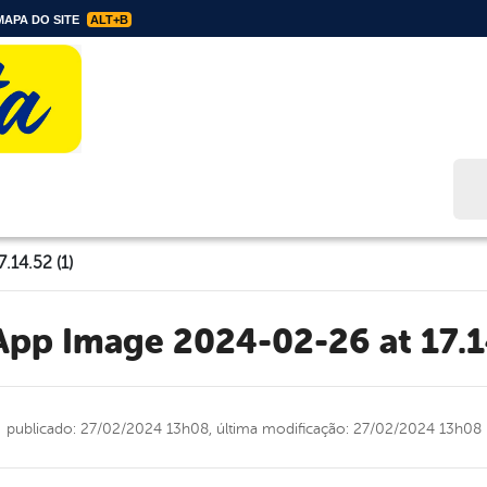
APA DO SITE
ALT+B
Bus
14.52 (1)
sApp Image 2024-02-26 at 17.14
publicado: 27/02/2024 13h08,
última modificação: 27/02/2024 13h08