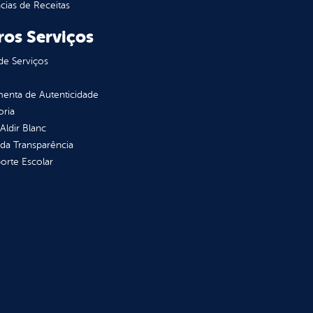
ias de Receitas
ros Serviços
de Serviços
enta de Autenticidade
oria
 Aldir Blanc
 da Transparência
orte Escolar