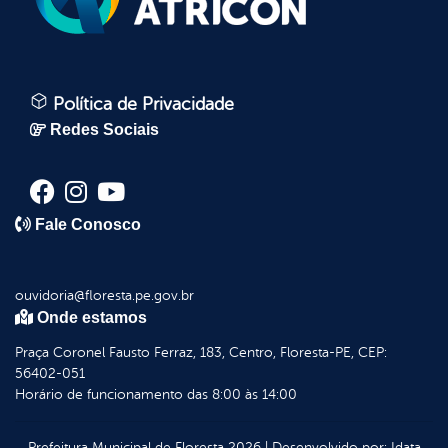
Política de Privacidade
Redes Sociais
Fale Conosco
ouvidoria@floresta.pe.gov.br
Onde estamos
Praça Coronel Fausto Ferraz, 183, Centro, Floresta-PE, CEP:
56402-051
Horário de funcionamento das 8:00 às 14:00
Prefeitura Municipal de Floresta
2026
|
Desenvolvido por:
Idata